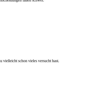
ntscheidungen fallen schwer.
vielleicht schon vieles versucht hast.