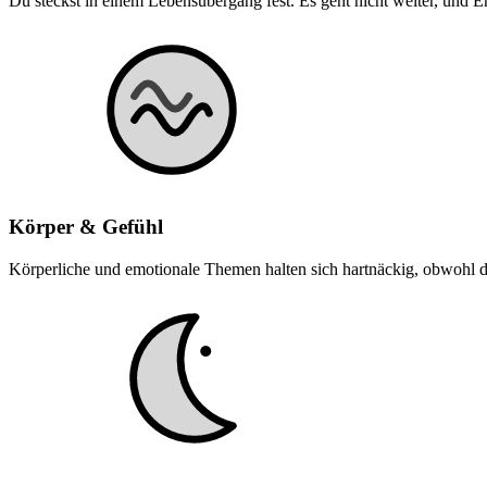
Du steckst in einem Lebensübergang fest. Es geht nicht weiter, und E
Körper & Gefühl
Körperliche und emotionale Themen halten sich hartnäckig, obwohl du 