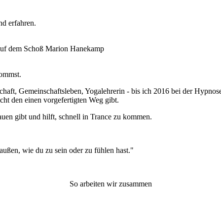
d erfahren.
Marion Hanekamp
kommst.
chaft, Gemeinschaftsleben, Yogalehrerin - bis ich 2016 bei der Hypno
ht den einen vorgefertigten Weg gibt.
en gibt und hilft, schnell in Trance zu kommen.
ußen, wie du zu sein oder zu fühlen hast."
So arbeiten wir zusammen