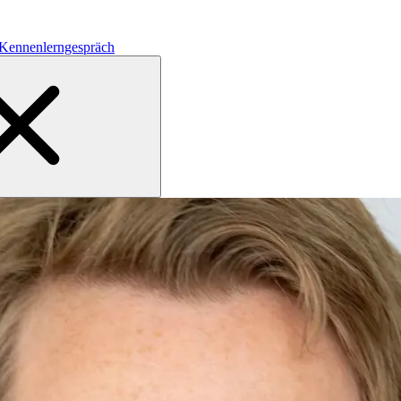
 Kennenlerngespräch