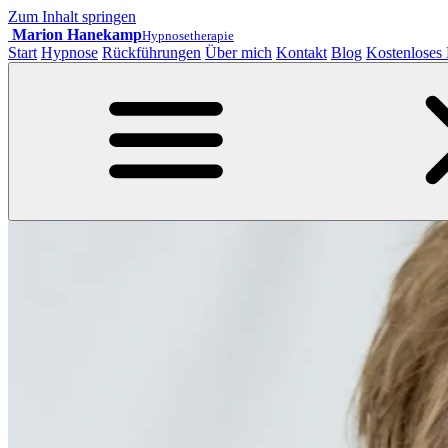
Zum Inhalt springen
Marion Hanekamp
Hypnosetherapie
Start
Hypnose
Rückführungen
Über mich
Kontakt
Blog
Kostenloses